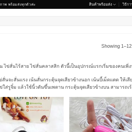
สินค้าพร้อมส่ง
วิธีการ
ณภาพ พร้อมส่งทุกตัวค่ะ
Showing 1–12 o
ั่น ไข่สั่นไร้สาย ไข่สั่นคลาสสิก ตัวนี้เป็นอุปกรณ์แรกเริ่มของคนเพิ่
ข่สั่นจะสั่นแรง เน้นสั่นกระตุ้นจุดเสียวข้างนอก เน้นบี้เม็ดแตด ให้เ
ข่ใส่รูจิ๋ม แล้วใช้นิ้วดันขึ้นเพดาน กระตุ้นจุดเสียวข้างบน สามารถเ