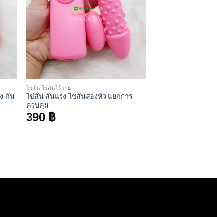
ไข่สั่น ไข่สั่นไร้สาย
รง กัน
ไข่สั่น สั่นแรง ไข่สั่นสองหัว แยกการ
ควบคุม
390
฿