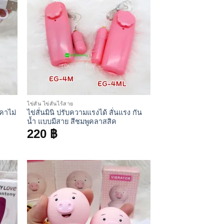
ไข่สั่น ไข่สั่นไร้สาย
าคาไม่
ไข่สั่นมินิ ปรับความแรงได้ สั่นแรง กัน
น้ำ แบบมีสาย สีชมพูคลาสสิค
220
฿