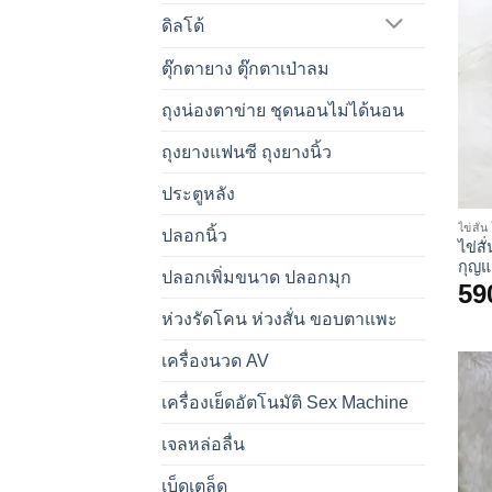
ดิลโด้
ตุ๊กตายาง ตุ๊กตาเป่าลม
ถุงน่องตาข่าย ชุดนอนไม่ได้นอน
ถุงยางแฟนซี ถุงยางนิ้ว
ประตูหลัง
ไข่สั่น
ปลอกนิ้ว
ไข่ส
กุญแ
ปลอกเพิ่มขนาด ปลอกมุก
59
ห่วงรัดโคน ห่วงสั่น ขอบตาแพะ
เครื่องนวด AV
เครื่องเย็ดอัตโนมัติ Sex Machine
เจลหล่อลื่น
เบ็ดเตล็ด