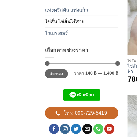
แท่งคริสตัล แท่งแก้ว
ไข่สั่น ไข่สั่นไร้สาย
ไวเบรเตอร์
เลือกตามช่วงราคา
ไข่สั่น
ไข่สั
ราคา
ราคา
ฟ้า
ราคา
140 ฿
—
1,490 ฿
คัดกรอง
ต่ำ
สูงสุด
78
สุด
โทร: 090-729-5419