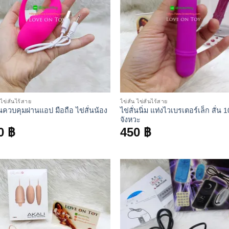
 ไข่สั่นไร้สาย
ไข่สั่น ไข่สั่นไร้สาย
่นควบคุมผ่านแอป มือถือ ไข่สั่นน้อง
ไข่สั่นนิ่ม แท่งไวเบรเตอร์เล็ก สั่น 1
จังหวะ
0
฿
450
฿