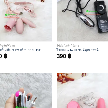
 ไข่สั่นไร้สาย
ไข่สั่น ไข่สั่นไร้สาย
่นลิ้นเลีย 3 หัว เสียบสาย USB
ไข่สั่นBaile แบรนด์คุณภาพดี
0
฿
390
฿