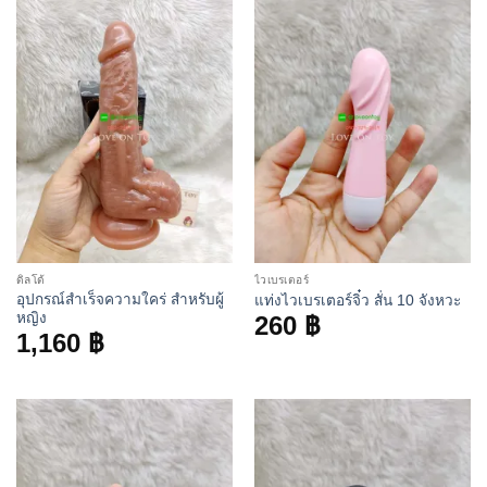
ดิลโด้
ไวเบรเตอร์
อุปกรณ์สำเร็จความใคร่ สำหรับผู้
แท่งไวเบรเตอร์จิ๋ว สั่น 10 จังหวะ
หญิง
260
฿
1,160
฿