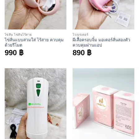
ไข่สั่น ไข่สั่นไร้สาย
ไวเบรเตอร์
ไข่สั่นแบบสวมใส่ ไร้สาย ควบคุม
ผีเสื้อครอบจิ๋ม มอเตอร์สั่นสองตัว
ด้วยรีโมต
ควบคุมผ่านแอป
990
฿
890
฿