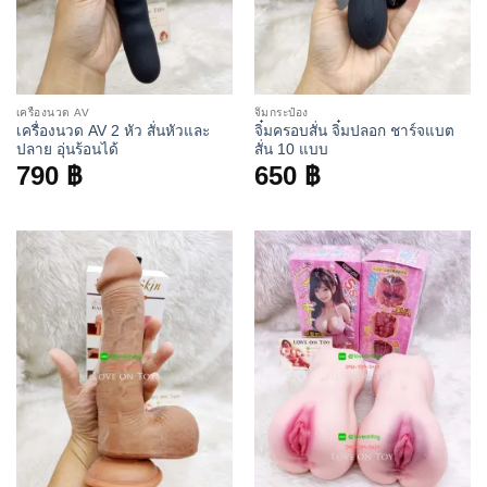
เครื่องนวด AV
จิ๋มกระป๋อง
เครื่องนวด AV 2 หัว สั่นหัวและ
จิ๋มครอบสั่น จิ๋มปลอก ชาร์จแบต
ปลาย อุ่นร้อนได้
สั่น 10 แบบ
790
฿
650
฿