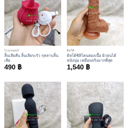
ไวเบรเตอร์
ดิลโด้
ลิ้นเลียสั่น ลิ้นเลียระรัว กุหลาบลิ้น
ดิลโด้ซิลิโคนสองเนื้อ ผิวย่นได้
เลีย
หนังนุ่ม เหมือนจริงมากที่สุด
490
฿
1,540
฿