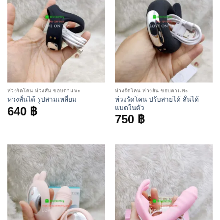
ห่วงรัดโคน ห่วงสั่น ขอบตาแพะ
ห่วงรัดโคน ห่วงสั่น ขอบตาแพะ
ห่วงรัดโคน ปรับสายได้ สั่นได้
ห่วงสั่นได้ รูปสามเหลี่ยม
แบตในตัว
640
฿
750
฿