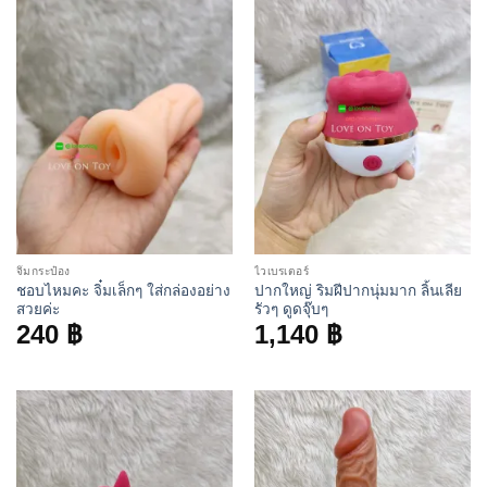
จิ๋มกระป๋อง
ไวเบรเตอร์
ชอบไหมคะ จิ๋มเล็กๆ ใส่กล่องอย่าง
ปากใหญ่ ริมฝีปากนุ่มมาก ลิ้นเลีย
สวยค่ะ
รัวๆ ดูดจุ๊บๆ
240
฿
1,140
฿