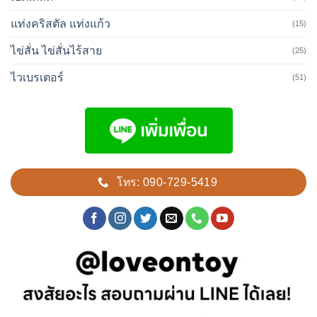
แท่งคริสตัล แท่งแก้ว
(15)
ไข่สั่น ไข่สั่นไร้สาย
(25)
ไวเบรเตอร์
(51)
โทร: 090-729-5419