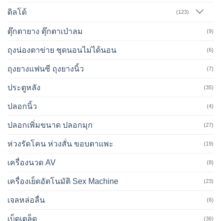
ดิลโด้
(123)
ตุ๊กตายาง ตุ๊กตาเป่าลม
(9)
ถุงน่องตาข่าย ชุดนอนไม่ได้นอน
(6)
ถุงยางแฟนซี ถุงยางนิ้ว
(7)
ประตูหลัง
(35)
ปลอกนิ้ว
(4)
ปลอกเพิ่มขนาด ปลอกมุก
(27)
ห่วงรัดโคน ห่วงสั่น ขอบตาแพะ
(19)
เครื่องนวด AV
(8)
เครื่องเย็ดอัตโนมัติ Sex Machine
(23)
เจลหล่อลื่น
(6)
เบ็ดเตล็ด
(36)