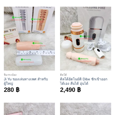
จิ๋มกระป๋อง
ดิลโด้
Ji Yu ของเล่นทางเพศ สำหรับ
ดิลโด้อัตโนมัติ Dibe ชักเข้าออก
ผู้ใหญ่
ได้เอง สั่นได้ อุ่นได้
280
฿
2,490
฿