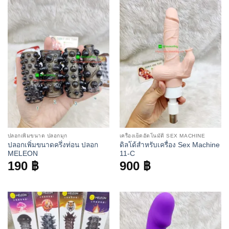
ปลอกเพิ่มขนาด ปลอกมุก
เครื่องเย็ดอัตโนมัติ SEX MACHINE
ปลอกเพิ่มขนาดครึ่งท่อน ปลอก
ดิลโด้สำหรับเครื่อง Sex Machine
MELEON
11-C
190
฿
900
฿