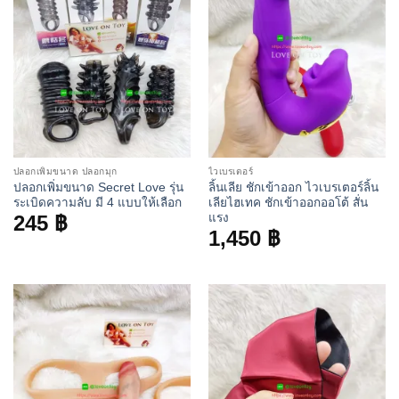
ปลอกเพิ่มขนาด ปลอกมุก
ไวเบรเตอร์
ปลอกเพิ่มขนาด Secret Love รุ่น
ลิ้นเลีย ชักเข้าออก ไวเบรเตอร์ลิ้น
ระเบิดความลับ มี 4 แบบให้เลือก
เลียไฮเทค ชักเข้าออกออโต้ สั่น
แรง
245
฿
1,450
฿