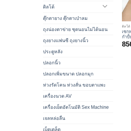
ดิลโด้
ตุ๊กตายาง ตุ๊กตาเป่าลม
ดิลโด้
ถุงน่องตาข่าย ชุดนอนไม่ได้นอน
เซกท
กำปั้
ถุงยางแฟนซี ถุงยางนิ้ว
85
ประตูหลัง
ปลอกนิ้ว
ปลอกเพิ่มขนาด ปลอกมุก
ห่วงรัดโคน ห่วงสั่น ขอบตาแพะ
เครื่องนวด AV
เครื่องเย็ดอัตโนมัติ Sex Machine
เจลหล่อลื่น
เบ็ดเตล็ด