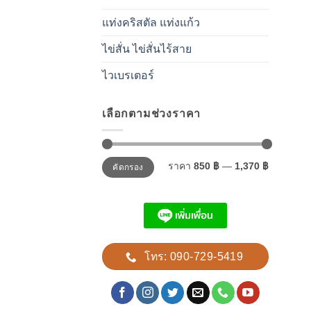
แท่งคริสตัล แท่งแก้ว
ไข่สั่น ไข่สั่นไร้สาย
ไวเบรเตอร์
เลือกตามช่วงราคา
ราคา
ราคา
ราคา
850 ฿
—
1,370 ฿
คัดกรอง
ต่ำ
สูงสุด
สุด
โทร: 090-729-5419