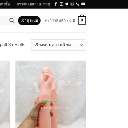
สั่งซื้อ
ตรวจสอบสถานะพัสดุ
0
เข้าสู่ระบบ
ตะกร้าสินค้า /
0
฿
Sorted
all 3 results
by
popularity