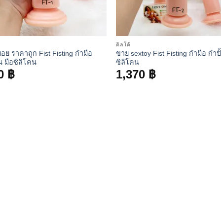
ดิลโด้
อย ราคาถูก Fist Fisting กำมือ
ขาย sextoy Fist Fisting กำมือ กำปั
น มือซิลิโคน
ซิลิโคน
0
฿
1,370
฿