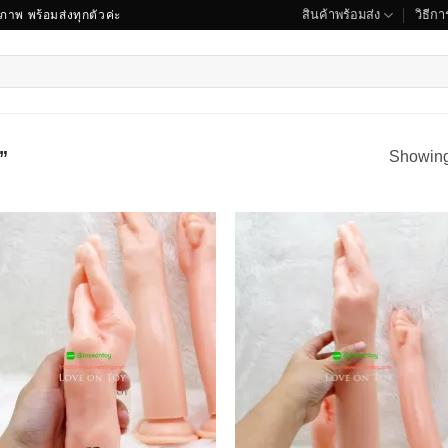
สินค้าพร้อมส่ง
วิธีการ
ณภาพ พร้อมส่งทุกตัวค่ะ
อ”
Showing 