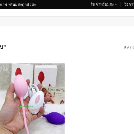
สินค้าพร้อมส่ง
วิธีการ
ณภาพ พร้อมส่งทุกตัวค่ะ
าบ”
แสด