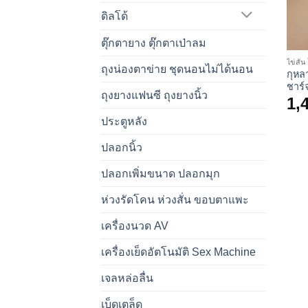
ดิลโด้
ตุ๊กตายาง ตุ๊กตาเป่าลม
ไข่สั่น
ถุงน่องตาข่าย ชุดนอนไม่ได้นอน
กุหล
ชาร์
ถุงยางแฟนซี ถุงยางนิ้ว
1,
ประตูหลัง
ปลอกนิ้ว
ปลอกเพิ่มขนาด ปลอกมุก
ห่วงรัดโคน ห่วงสั่น ขอบตาแพะ
เครื่องนวด AV
เครื่องเย็ดอัตโนมัติ Sex Machine
เจลหล่อลื่น
เบ็ดเตล็ด