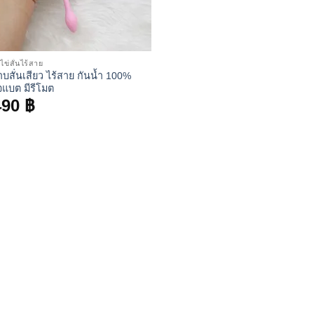
 ไข่สั่นไร้สาย
าบสั่นเสียว ไร้สาย กันน้ำ 100%
จแบต มีรีโมต
490
฿