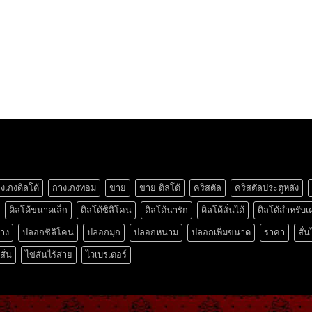
งเกงดิลโด้
กางเกงทอม
ขาย
ขาย ดิลโด้
คริสตัล
คริสตัลประตูหลัง
ดิลโด้ขนาดเล็ก
ดิลโด้ซิลิโคน
ดิลโด้น่ารัก
ดิลโด้สั่นได้
ดิลโด้สำหรับเ
ยาง
ปลอกซิลิโคน
ปลอกมุก
ปลอกหนาม
ปลอกเพิ่มขนาด
ราคา
สั่น
สั่น
ไข่สั่นไร้สาย
ไวเบรเตอร์