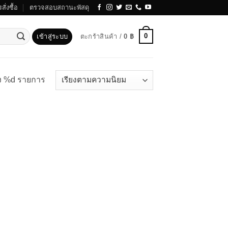
สั่งซื้อ
ตรวจสอบสถานะพัสดุ
0
เข้าสู่ระบบ
ตะกร้าสินค้า /
0
฿
ง %d รายการ