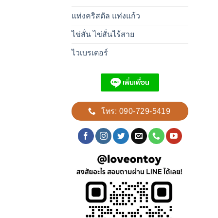
แท่งคริสตัล แท่งแก้ว
ไข่สั่น ไข่สั่นไร้สาย
ไวเบรเตอร์
โทร: 090-729-5419