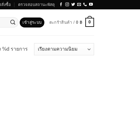
สั่งซื้อ
ตรวจสอบสถานะพัสดุ
0
เข้าสู่ระบบ
ตะกร้าสินค้า /
0
฿
ง %d รายการ