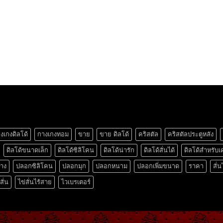
งเกงดิลโด้
กางเกงทอม
ขาย
ขาย ดิลโด้
คริสตัล
คริสตัลประตูหลัง
ดิลโด้ขนาดเล็ก
ดิลโด้ซิลิโคน
ดิลโด้น่ารัก
ดิลโด้สั่นได้
ดิลโด้สำหรับเ
ยาง
ปลอกซิลิโคน
ปลอกมุก
ปลอกหนาม
ปลอกเพิ่มขนาด
ราคา
สั่น
สั่น
ไข่สั่นไร้สาย
ไวเบรเตอร์