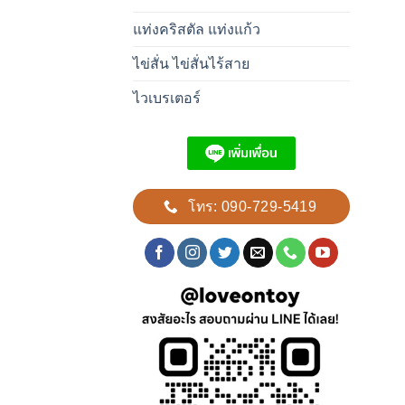
แท่งคริสตัล แท่งแก้ว
ไข่สั่น ไข่สั่นไร้สาย
ไวเบรเตอร์
โทร: 090-729-5419