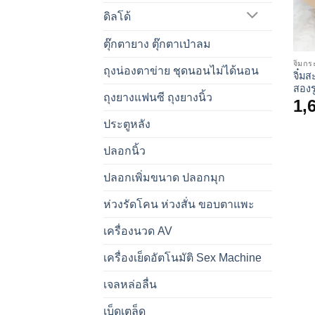
ดิลโด้
ตุ๊กตายาง ตุ๊กตาเป่าลม
จิ๋มกร
ถุงน่องตาข่าย ชุดนอนไม่ได้นอน
จิ๋มส
สองร
ถุงยางแฟนซี ถุงยางนิ้ว
1,
ประตูหลัง
ปลอกนิ้ว
ปลอกเพิ่มขนาด ปลอกมุก
ห่วงรัดโคน ห่วงสั่น ขอบตาแพะ
เครื่องนวด AV
เครื่องเย็ดอัตโนมัติ Sex Machine
เจลหล่อลื่น
เบ็ดเตล็ด