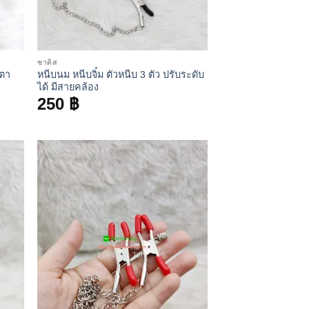
ซาดิส
ำตา
หนีบนม หนีบจิ๋ม ตัวหนีบ 3 ตัว ปรับระดับ
ได้ มีสายคล้อง
250
฿