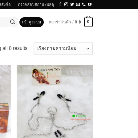
สั่งซื้อ
ตรวจสอบสถานะพัสดุ
0
เข้าสู่ระบบ
ตะกร้าสินค้า /
0
฿
Sorted
all 8 results
by
popularity