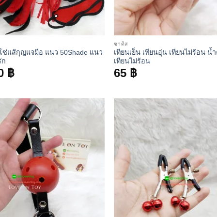
ซาดิส
 โซ่แส้กุญแจมือ แนว 50Shade แนว
เทียนเย็น เทียนอุ่น เทียนไม่ร้อน น้
ัก
เทียนไม่ร้อน
0
฿
65
฿