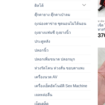
ดิลโด้
ตุ๊กตายาง ตุ๊กตาเป่าลม
ซาดิส
ถุงน่องตาข่าย ชุดนอนไม่ได้นอน
เซ็ต
ทาสร
ถุงยางแฟนซี ถุงยางนิ้ว
37
ประตูหลัง
ปลอกนิ้ว
ปลอกเพิ่มขนาด ปลอกมุก
ห่วงรัดโคน ห่วงสั่น ขอบตาแพะ
เครื่องนวด AV
เครื่องเย็ดอัตโนมัติ Sex Machine
เจลหล่อลื่น
เบ็ดเตล็ด