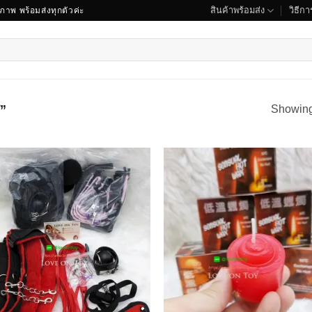
สินค้าพร้อมส่ง
วิธีการ
ณภาพ พร้อมส่งทุกตัวค่ะ
ส”
Showing 