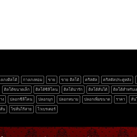
งเกงดิลโด้
กางเกงทอม
ขาย
ขาย ดิลโด้
คริสตัล
คริสตัลประตูหลัง
ดิลโด้ขนาดเล็ก
ดิลโด้ซิลิโคน
ดิลโด้น่ารัก
ดิลโด้สั่นได้
ดิลโด้สำหรับเ
ยาง
ปลอกซิลิโคน
ปลอกมุก
ปลอกหนาม
ปลอกเพิ่มขนาด
ราคา
สั่น
สั่น
ไข่สั่นไร้สาย
ไวเบรเตอร์