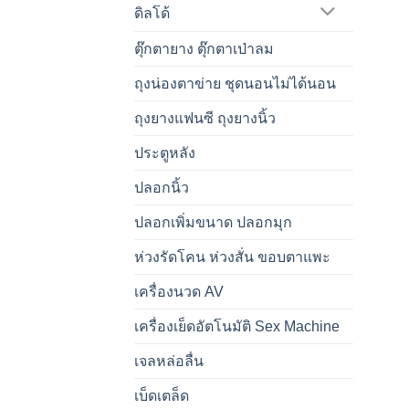
ดิลโด้
ตุ๊กตายาง ตุ๊กตาเป่าลม
ถุงน่องตาข่าย ชุดนอนไม่ได้นอน
ถุงยางแฟนซี ถุงยางนิ้ว
ประตูหลัง
ปลอกนิ้ว
ปลอกเพิ่มขนาด ปลอกมุก
ห่วงรัดโคน ห่วงสั่น ขอบตาแพะ
เครื่องนวด AV
เครื่องเย็ดอัตโนมัติ Sex Machine
เจลหล่อลื่น
เบ็ดเตล็ด