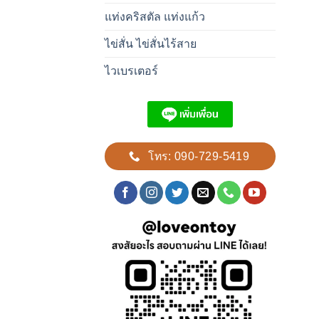
แท่งคริสตัล แท่งแก้ว
ไข่สั่น ไข่สั่นไร้สาย
ไวเบรเตอร์
โทร: 090-729-5419