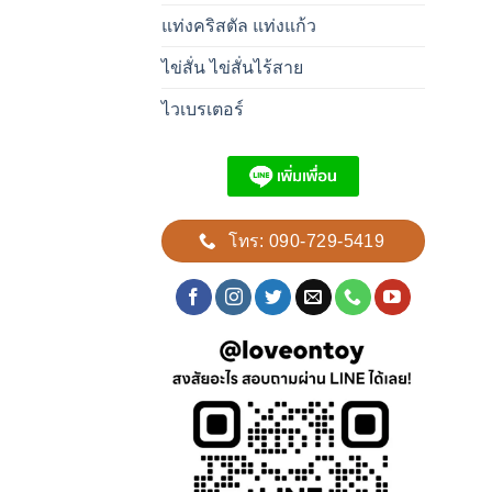
แท่งคริสตัล แท่งแก้ว
ไข่สั่น ไข่สั่นไร้สาย
ไวเบรเตอร์
โทร: 090-729-5419