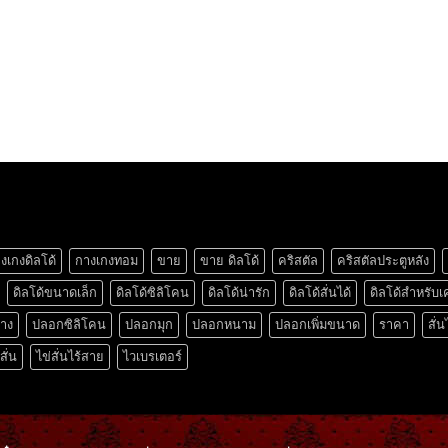
งเกงดิลโด้
กางเกงทอม
ขาย
ขาย ดิลโด้
คริสตัล
คริสตัลประตูหลัง
ดิลโด้ขนาดเล็ก
ดิลโด้ซิลิโคน
ดิลโด้น่ารัก
ดิลโด้สั่นได้
ดิลโด้สำหรับเ
ยาง
ปลอกซิลิโคน
ปลอกมุก
ปลอกหนาม
ปลอกเพิ่มขนาด
ราคา
สั่น
สั่น
ไข่สั่นไร้สาย
ไวเบรเตอร์