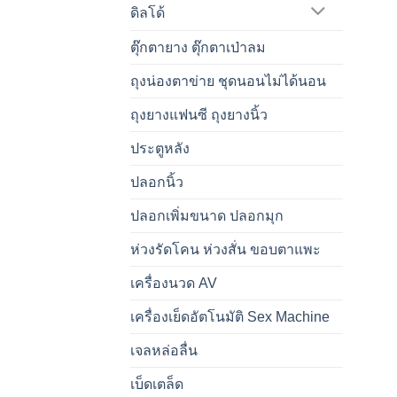
ดิลโด้
ตุ๊กตายาง ตุ๊กตาเป่าลม
ถุงน่องตาข่าย ชุดนอนไม่ได้นอน
ถุงยางแฟนซี ถุงยางนิ้ว
ประตูหลัง
ปลอกนิ้ว
ปลอกเพิ่มขนาด ปลอกมุก
ห่วงรัดโคน ห่วงสั่น ขอบตาแพะ
เครื่องนวด AV
เครื่องเย็ดอัตโนมัติ Sex Machine
เจลหล่อลื่น
เบ็ดเตล็ด