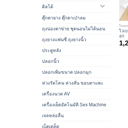
ดิลโด้
ตุ๊กตายาง ตุ๊กตาเป่าลม
ไวเบร
ถุงน่องตาข่าย ชุดนอนไม่ได้นอน
ไวเบ
อก
ถุงยางแฟนซี ถุงยางนิ้ว
1,
ประตูหลัง
ปลอกนิ้ว
ปลอกเพิ่มขนาด ปลอกมุก
ห่วงรัดโคน ห่วงสั่น ขอบตาแพะ
เครื่องนวด AV
เครื่องเย็ดอัตโนมัติ Sex Machine
เจลหล่อลื่น
เบ็ดเตล็ด