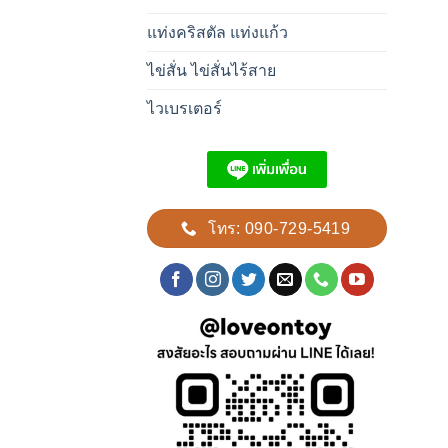
แท่งคริสตัล แท่งแก้ว
ไข่สั่น ไข่สั่นไร้สาย
ไวเบรเตอร์
โทร: 090-729-5419