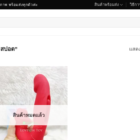
สินค้าพร้อมส่ง
วิธีการ
ณภาพ พร้อมส่งทุกตัวค่ะ
จีสปอต”
แสด
สินค้าหมดแล้ว