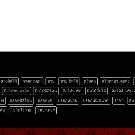
งเกงดิลโด้
กางเกงทอม
ขาย
ขาย ดิลโด้
คริสตัล
คริสตัลประตูหลัง
ดิลโด้ขนาดเล็ก
ดิลโด้ซิลิโคน
ดิลโด้น่ารัก
ดิลโด้สั่นได้
ดิลโด้สำหรับเ
ยาง
ปลอกซิลิโคน
ปลอกมุก
ปลอกหนาม
ปลอกเพิ่มขนาด
ราคา
สั่น
สั่น
ไข่สั่นไร้สาย
ไวเบรเตอร์