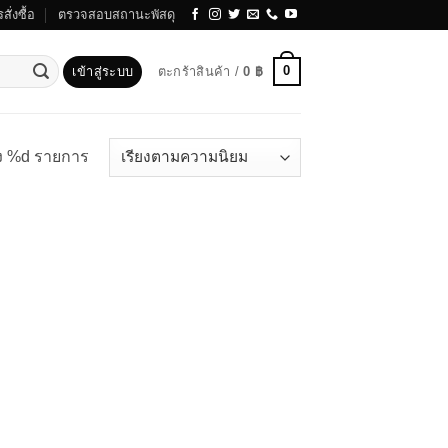
สั่งซื้อ
ตรวจสอบสถานะพัสดุ
0
เข้าสู่ระบบ
ตะกร้าสินค้า /
0
฿
ง %d รายการ