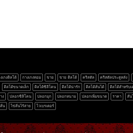
งเกงดิลโด้
กางเกงทอม
ขาย
ขาย ดิลโด้
คริสตัล
คริสตัลประตูหลัง
ดิลโด้ขนาดเล็ก
ดิลโด้ซิลิโคน
ดิลโด้น่ารัก
ดิลโด้สั่นได้
ดิลโด้สำหรับเ
ยาง
ปลอกซิลิโคน
ปลอกมุก
ปลอกหนาม
ปลอกเพิ่มขนาด
ราคา
สั่น
สั่น
ไข่สั่นไร้สาย
ไวเบรเตอร์