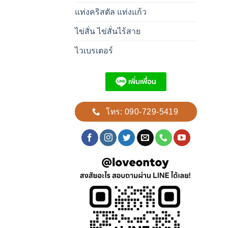
แท่งคริสตัล แท่งแก้ว
ไข่สั่น ไข่สั่นไร้สาย
ไวเบรเตอร์
โทร: 090-729-5419