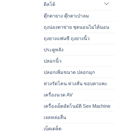
ดิลโด้
ตุ๊กตายาง ตุ๊กตาเป่าลม
ถุงน่องตาข่าย ชุดนอนไม่ได้นอน
ถุงยางแฟนซี ถุงยางนิ้ว
ประตูหลัง
ปลอกนิ้ว
ปลอกเพิ่มขนาด ปลอกมุก
ห่วงรัดโคน ห่วงสั่น ขอบตาแพะ
เครื่องนวด AV
เครื่องเย็ดอัตโนมัติ Sex Machine
เจลหล่อลื่น
เบ็ดเตล็ด