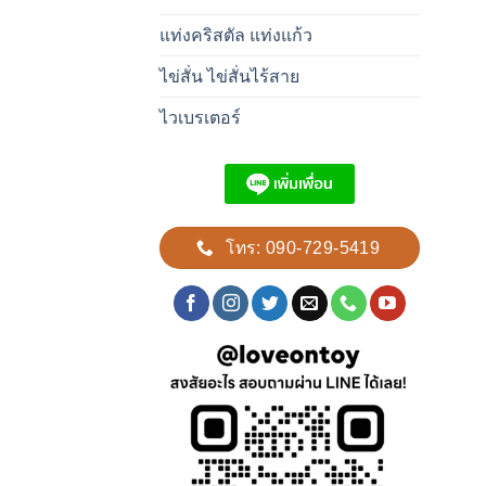
แท่งคริสตัล แท่งแก้ว
ไข่สั่น ไข่สั่นไร้สาย
ไวเบรเตอร์
โทร: 090-729-5419