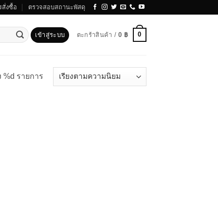
สั่งซื้อ
ตรวจสอบสถานะพัสดุ
0
เข้าสู่ระบบ
ตะกร้าสินค้า /
0
฿
ง %d รายการ