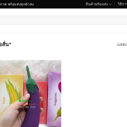
สินค้าพร้อมส่ง
วิธีการ
ณภาพ พร้อมส่งทุกตัวค่ะ
อสั่น”
แสด