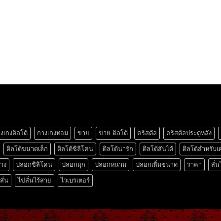
งเกงดิลโด้
กางเกงทอม
ขาย
ขาย ดิลโด้
คริสตัล
คริสตัลประตูหลัง
ดิลโด้ขนาดเล็ก
ดิลโด้ซิลิโคน
ดิลโด้น่ารัก
ดิลโด้สั่นได้
ดิลโด้สำหรับเ
ยาง
ปลอกซิลิโคน
ปลอกมุก
ปลอกหนาม
ปลอกเพิ่มขนาด
ราคา
สั่น
สั่น
ไข่สั่นไร้สาย
ไวเบรเตอร์