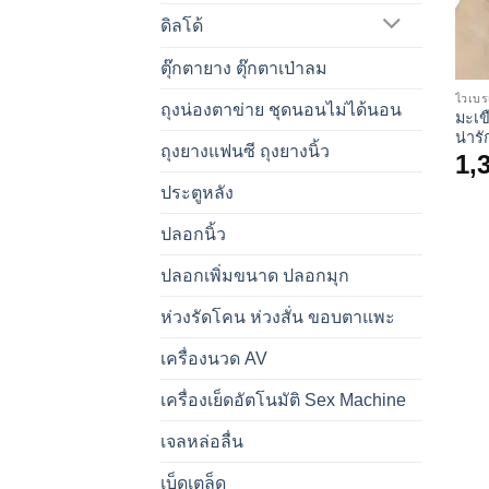
ดิลโด้
ตุ๊กตายาง ตุ๊กตาเป่าลม
ไวเบร
ถุงน่องตาข่าย ชุดนอนไม่ได้นอน
มะเข
น่าร
ถุงยางแฟนซี ถุงยางนิ้ว
1,
ประตูหลัง
ปลอกนิ้ว
ปลอกเพิ่มขนาด ปลอกมุก
ห่วงรัดโคน ห่วงสั่น ขอบตาแพะ
เครื่องนวด AV
เครื่องเย็ดอัตโนมัติ Sex Machine
เจลหล่อลื่น
เบ็ดเตล็ด