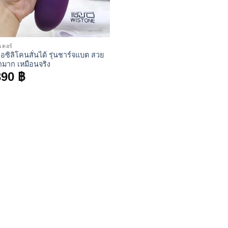
เตอร์
ือซิลิโคนสั่นได้ รุ่นชาร์จแบต สวย
ักมาก เหมือนจริง
390
฿