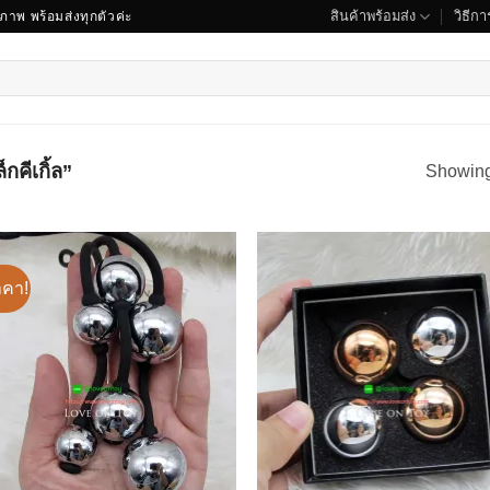
สินค้าพร้อมส่ง
วิธีการ
ณภาพ พร้อมส่งทุกตัวค่ะ
็กคีเกิ้ล”
Showing 
คา!