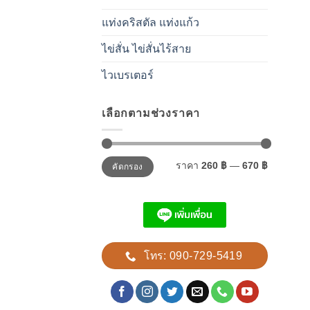
แท่งคริสตัล แท่งแก้ว
ไข่สั่น ไข่สั่นไร้สาย
ไวเบรเตอร์
เลือกตามช่วงราคา
ราคา
ราคา
ราคา
260 ฿
—
670 ฿
คัดกรอง
ต่ำ
สูงสุด
สุด
โทร: 090-729-5419