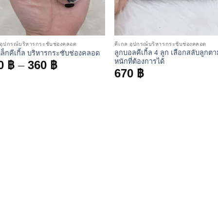
 อุปกรณ์บริหารกระชับช่องคลอด
คีเกล อุปกรณ์บริหารกระชับช่องคลอด
ลูกบอลคีเกิ้ล 4 ลูก เลือกสลับลูกตา
หล็กคีเกิ้ล บริหารกระชับช่องคลอด
หนักที่ต้องการได้
Price
0
฿
–
360
฿
670
฿
range:
260 ฿
through
360 ฿