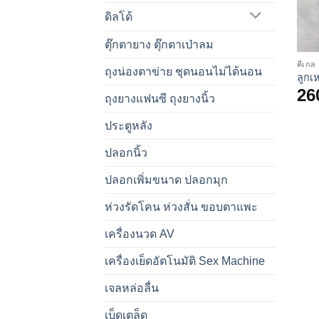
ดิลโด้
ตุ๊กตายาง ตุ๊กตาเป่าลม
คีเกล
ถุงน่องตาข่าย ชุดนอนไม่ได้นอน
ลูกเ
26
ถุงยางแฟนซี ถุงยางนิ้ว
ประตูหลัง
ปลอกนิ้ว
ปลอกเพิ่มขนาด ปลอกมุก
ห่วงรัดโคน ห่วงสั่น ขอบตาแพะ
เครื่องนวด AV
เครื่องเย็ดอัตโนมัติ Sex Machine
เจลหล่อลื่น
เบ็ดเตล็ด