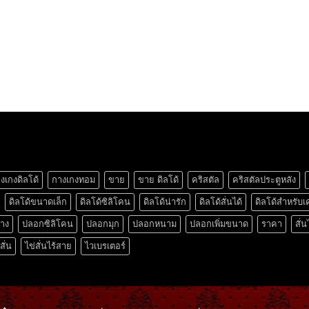
งเกงดิลโด้
กางเกงทอม
ขาย
ขาย ดิลโด้
คริสตัล
คริสตัลประตูหลัง
ดิลโด้ขนาดเล็ก
ดิลโด้ซิลิโคน
ดิลโด้น่ารัก
ดิลโด้สั่นได้
ดิลโด้สำหรับเ
ยาง
ปลอกซิลิโคน
ปลอกมุก
ปลอกหนาม
ปลอกเพิ่มขนาด
ราคา
สั่น
สั่น
ไข่สั่นไร้สาย
ไวเบรเตอร์