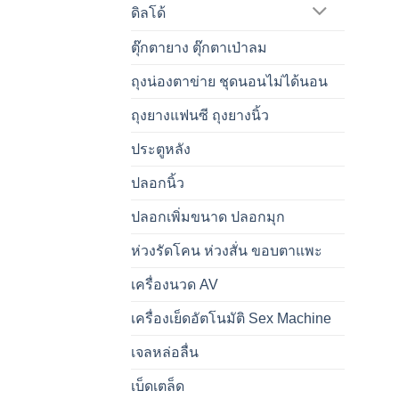
ดิลโด้
ตุ๊กตายาง ตุ๊กตาเป่าลม
ถุงน่องตาข่าย ชุดนอนไม่ได้นอน
ถุงยางแฟนซี ถุงยางนิ้ว
ประตูหลัง
ปลอกนิ้ว
ปลอกเพิ่มขนาด ปลอกมุก
ห่วงรัดโคน ห่วงสั่น ขอบตาแพะ
เครื่องนวด AV
เครื่องเย็ดอัตโนมัติ Sex Machine
เจลหล่อลื่น
เบ็ดเตล็ด