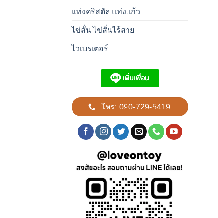
แท่งคริสตัล แท่งแก้ว
ไข่สั่น ไข่สั่นไร้สาย
ไวเบรเตอร์
โทร: 090-729-5419