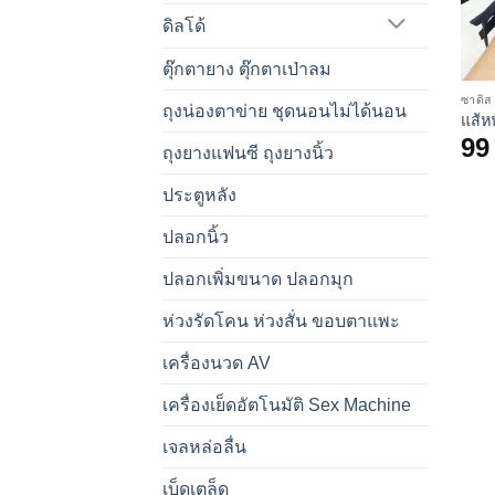
ดิลโด้
ตุ๊กตายาง ตุ๊กตาเป่าลม
ซาดิส
ถุงน่องตาข่าย ชุดนอนไม่ได้นอน
แส้หน
9
ถุงยางแฟนซี ถุงยางนิ้ว
ประตูหลัง
ปลอกนิ้ว
ปลอกเพิ่มขนาด ปลอกมุก
ห่วงรัดโคน ห่วงสั่น ขอบตาแพะ
เครื่องนวด AV
เครื่องเย็ดอัตโนมัติ Sex Machine
เจลหล่อลื่น
เบ็ดเตล็ด