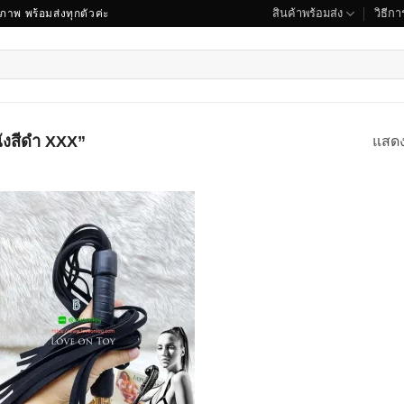
สินค้าพร้อมส่ง
วิธีการ
ณภาพ พร้อมส่งทุกตัวค่ะ
นังสีดำ XXX”
แสด