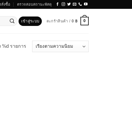
สั่งซื้อ
ตรวจสอบสถานะพัสดุ
0
เข้าสู่ระบบ
ตะกร้าสินค้า /
0
฿
ง %d รายการ