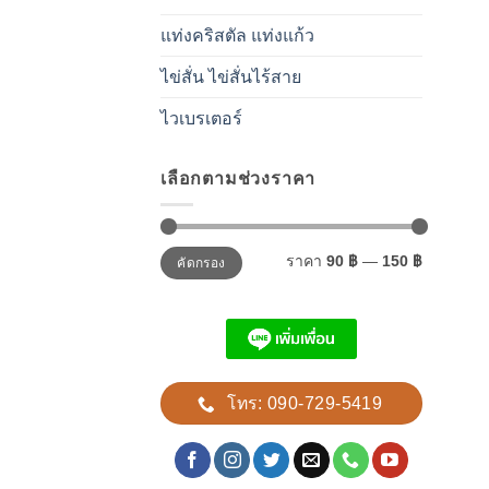
แท่งคริสตัล แท่งแก้ว
ไข่สั่น ไข่สั่นไร้สาย
ไวเบรเตอร์
เลือกตามช่วงราคา
ราคา
ราคา
ราคา
90 ฿
—
150 ฿
คัดกรอง
ต่ำ
สูงสุด
สุด
โทร: 090-729-5419