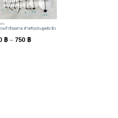
หลัง
ลูกแก้วร้อยสาย สำหรับประตูหลัง ผิว
Price
0
฿
–
750
฿
range:
200 ฿
through
750 ฿