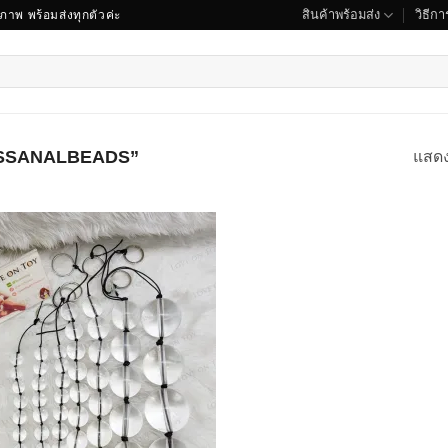
สินค้าพร้อมส่ง
วิธีการ
ณภาพ พร้อมส่งทุกตัวค่ะ
GLASSANALBEADS”
แสด