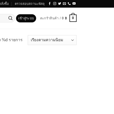
สั่งซื้อ
ตรวจสอบสถานะพัสดุ
0
เข้าสู่ระบบ
ตะกร้าสินค้า /
0
฿
ง %d รายการ