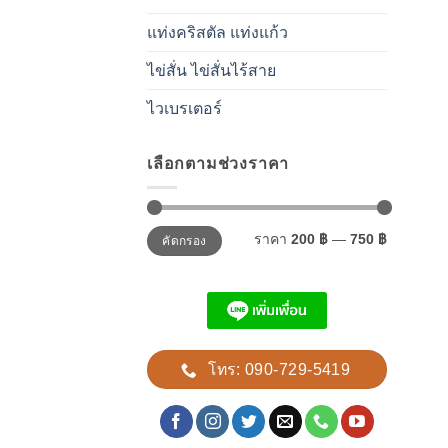
แท่งคริสตัล แท่งแก้ว
ไข่สั่น ไข่สั่นไร้สาย
ไวเบรเตอร์
เลือกตามช่วงราคา
ราคา
ราคา
ราคา
200 ฿
—
750 ฿
คัดกรอง
ต่ำ
สูงสุด
สุด
โทร: 090-729-5419