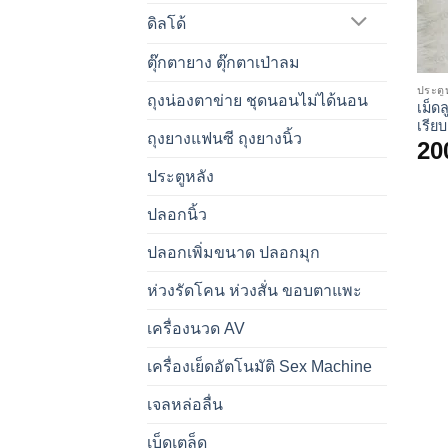
ดิลโด้
ตุ๊กตายาง ตุ๊กตาเป่าลม
ประตู
ถุงน่องตาข่าย ชุดนอนไม่ได้นอน
เม็ด
เรียบ
ถุงยางแฟนซี ถุงยางนิ้ว
20
ประตูหลัง
ปลอกนิ้ว
ปลอกเพิ่มขนาด ปลอกมุก
ห่วงรัดโคน ห่วงสั่น ขอบตาแพะ
เครื่องนวด AV
เครื่องเย็ดอัตโนมัติ Sex Machine
เจลหล่อลื่น
เบ็ดเตล็ด