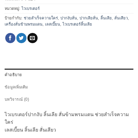
หมวดหมู่:
ไวเบรเตอร์
ป้ายกำกับ:
ช่วยสำเร็จความใคร่
,
ปากงับสั่น
,
ปากเลียสั่น
,
ลิ้นเลีย
,
สั่นเสียว
,
เครื่องสั่นข้ามพรมแดน
,
เลสเบี๊ยน
,
ไวเบรเตอร์ลิ้นเลีย
คำอธิบาย
ข้อมูลเพิ่มเติม
บทวิจารณ์ (0)
ไวเบรเตอร์ปากงับ ลิ้นเลีย สั่นข้ามพรมแดน ช่วยสำเร็จความ
ใคร่
เลสเบี้ยน ลิ้นเลีย สั่นเสียว