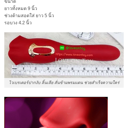
ขนาด
ยาวทั้งหมด 9 นิ้ว
ช่วงด้ามสอดใส่ ยาว 5 นิ้ว
รอบวง 4.2 นิ้ว
ไวเบรเตอร์ปากงับ ลิ้นเลีย สั่นข้ามพรมแดน ช่วยสำเร็จความใคร่